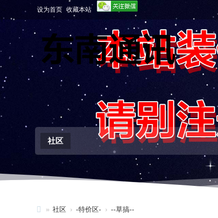
设为首页
收藏本站
社区
»
社区
›
-特价区-
›
--草搞--