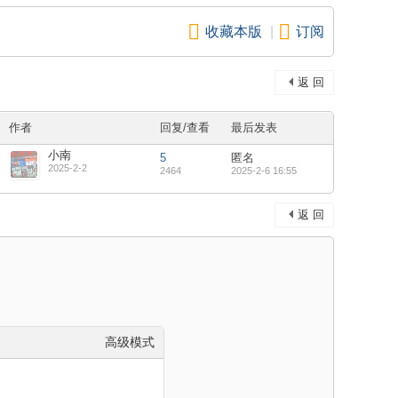
收藏本版
|
订阅
返 回
作者
回复/查看
最后发表
小南
5
匿名
2025-2-2
2464
2025-2-6 16:55
返 回
高级模式