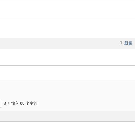
新窗
还可输入
80
个字符