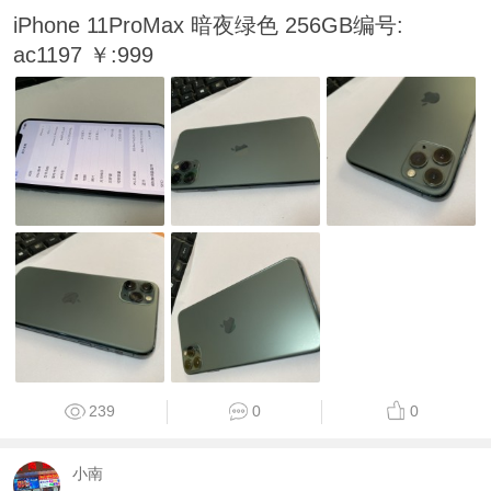
iPhone 11ProMax 暗夜绿色 256GB编号:
ac1197 ￥:999
239
0
0
小南