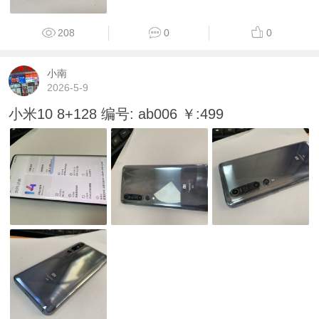
208
0
0
小南
2026-5-9
小米10 8+128 编号: ab006 ￥:499