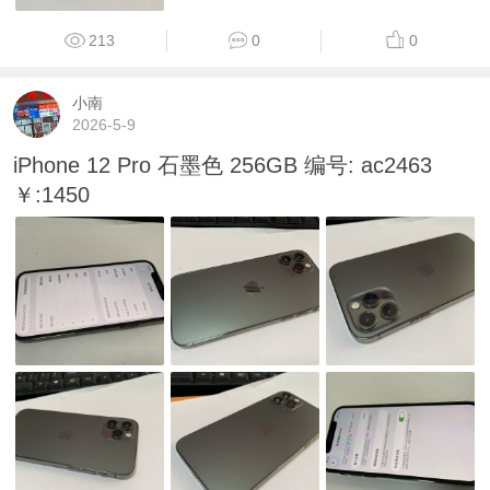
213
0
0
小南
2026-5-9
iPhone 12 Pro 石墨色 256GB 编号: ac2463
￥:1450