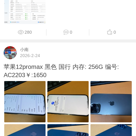
280
0
0
小南
2026-2-24
苹果12promax 黑色 国行 内存: 256G 编号:
AC2203￥:1650