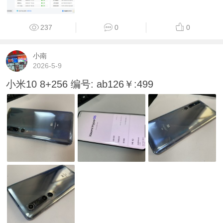
237
0
0
小南
2026-5-9
小米10 8+256 编号: ab126￥:499