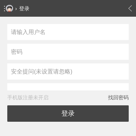
›
登录
安全提问(未设置请忽略)
手机版注册未开启
找回密码
登录