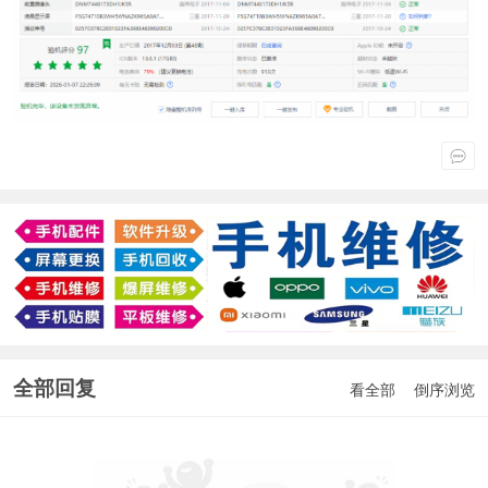
全部回复
看全部
倒序浏览